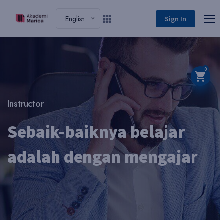
English
Sign In
0
Instructor
Sebaik-baiknya belajar
adalah dengan mengajar