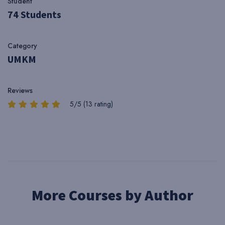
Student
74 Students
Category
UMKM
Reviews
5/5 (13 rating)
More Courses by Author