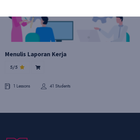
Menulis Laporan Kerja
5/5
1 Lessons
41 Students